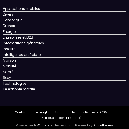
Applications mobiles
Divers
Domotique
Drones
Energie
Entreprises et B2B
Informations générales
Insolite
Intelligence artificielle
Maison
Mobilité
Santé
Sexy
Technologies
Téléphonie mobile
Contact
Le mag!
Shop
Mentions légales et CGV
Politique de confidentialité
Powered with
WordPress
Thème 2026 | Powered By
SpiceThemes