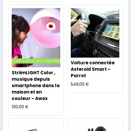
Voiture connectée
Asteroid Smart –
StriimLIGHT Color ,
Parrot
musique depuis
549,00
€
smartphone dans la
maison et en
couleur – Awox
130,00
€