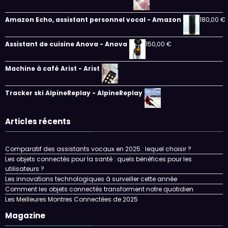
Amazon Echo, assistant personnel vocal - Amazon
180,00
€
Assistant de cuisine Anova - Anova
150,00
€
Machine à café Arist - Arist
Tracker ski AlpineReplay - AlpineReplay
Articles récents
Comparatif des assistants vocaux en 2025 : lequel choisir ?
Les objets connectés pour la santé : quels bénéfices pour les
utilisateurs ?
Les innovations technologiques à surveiller cette année
Comment les objets connectés transforment notre quotidien
Les Meilleures Montres Connectées de 2025
Magazine