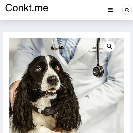
Aller
au
contenu
Conkt.me