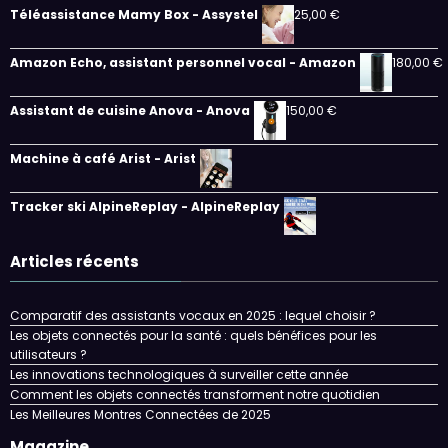
Téléassistance Mamy Box - Assystel
25,00
€
Amazon Echo, assistant personnel vocal - Amazon
180,00
€
Assistant de cuisine Anova - Anova
150,00
€
Machine à café Arist - Arist
Tracker ski AlpineReplay - AlpineReplay
Articles récents
Comparatif des assistants vocaux en 2025 : lequel choisir ?
Les objets connectés pour la santé : quels bénéfices pour les
utilisateurs ?
Les innovations technologiques à surveiller cette année
Comment les objets connectés transforment notre quotidien
Les Meilleures Montres Connectées de 2025
Magazine