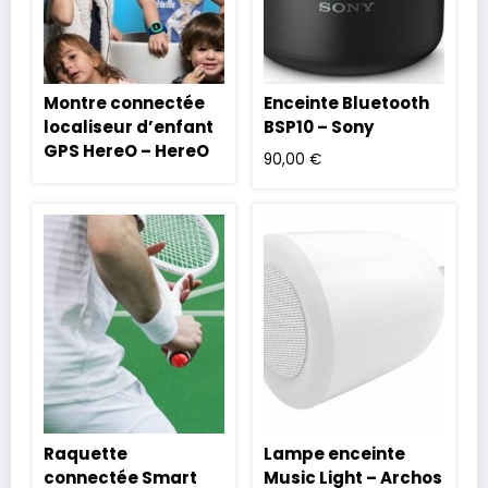
Montre connectée
Enceinte Bluetooth
localiseur d’enfant
BSP10 – Sony
GPS HereO – HereO
90,00
€
Raquette
Lampe enceinte
connectée Smart
Music Light – Archos