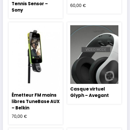
Tennis Sensor –
60,00
€
Sony
Casque virtuel
Émetteur FM mains
Glyph – Avegant
libres TuneBase AUX
– Belkin
70,00
€