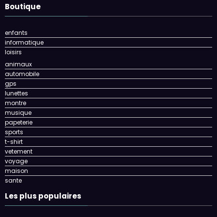
Boutique
enfants
informatique
loisirs
animaux
automobile
gps
lunettes
montre
musique
papeterie
sports
t-shirt
vetement
voyage
maison
sante
Les plus populaires