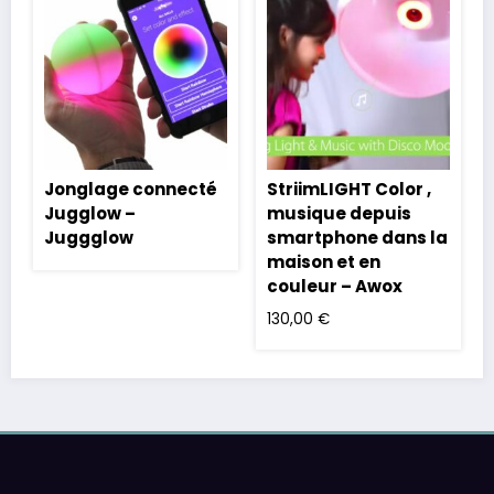
Jonglage connecté
StriimLIGHT Color ,
Jugglow –
musique depuis
Juggglow
smartphone dans la
maison et en
couleur – Awox
130,00
€