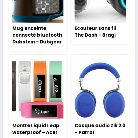
Mug enceinte
Ecouteur sans fil
connecté bluetooth
The Dash – Bragi
Dubstein – Dubgear
Montre Liquid Leap
Casque audio Zik 2.0
waterproof – Acer
– Parrot