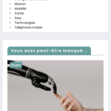
Maison
Mobilité
Santé
Sexy
Technologies
Téléphonie mobile
Vous avez peut-être manqué...
Divers