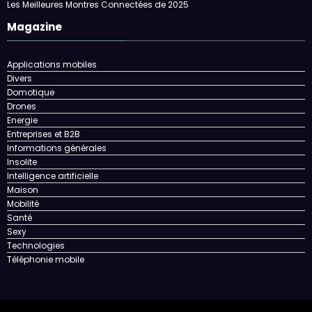
Magazine
Applications mobiles
Divers
Domotique
Drones
Energie
Entreprises et B2B
Informations générales
Insolite
Intelligence artificielle
Maison
Mobilité
Santé
Sexy
Technologies
Téléphonie mobile
Contact
Le mag!
Shop
Mentions légales et CGV