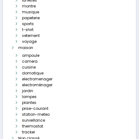
lunettes
montre
musique
papeterie
sports
t-shirt
vetement
voyage
maison
ampoule
camera
cuisine
domotique
electromenager
electroménager
jardin
lampes
plantes
prise-courant
station-meteo
surveillance
thermostat
tracker
Non classé