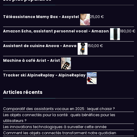
Téléassistance Mamy Box - Assystel
25,00
€
Amazon Echo, assistant personnel vocal - Amazon
180,00
€
Assistant de cuisine Anova - Anova
150,00
€
Machine à café Arist - Arist
Tracker ski AlpineReplay - AlpineReplay
Articles récents
Comparatif des assistants vocaux en 2025 : lequel choisir ?
Les objets connectés pour la santé : quels bénéfices pour les
utilisateurs ?
Les innovations technologiques à surveiller cette année
Comment les objets connectés transforment notre quotidien
Les Meilleures Montres Connectées de 2025