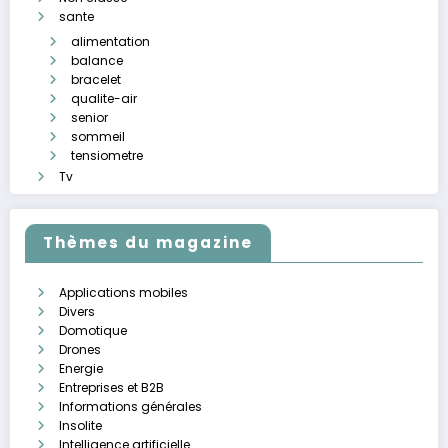
sante
alimentation
balance
bracelet
qualite-air
senior
sommeil
tensiometre
Tv
Thèmes du magazine
Applications mobiles
Divers
Domotique
Drones
Energie
Entreprises et B2B
Informations générales
Insolite
Intelligence artificielle