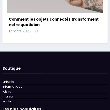
t
Les Meilleures Montres Connectées de 2025
12 mars 2025
jul
Boutique
enfants
informatique
loisirs
maison
sante
Les plus populaires