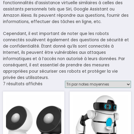
fonctionnalités d’assistance virtuelle similaires à celles des
assistants personnels tels que Siri, Google Assistant ou
Amazon Alexa. Ils peuvent répondre aux questions, fournir des
informations, effectuer des tâches en ligne, etc.
Cependant, il est important de noter que les robots
connectés soulèvent également des questions de sécurité et
de confidentialité. Étant donné qu’ils sont connectés à
Internet, ils peuvent être vulnérables aux attaques
informatiques et à l’accès non autorisé à leurs données. Par
conséquent, il est essentiel de prendre des mesures
appropriées pour sécuriser ces robots et protéger la vie
privée des utilisateurs.
Trié
7 résultats affichés
par
note
moyenne