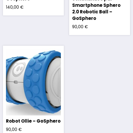
Smartphone Sphero
140,00
€
2.0 Robotic Ball –
GoSphero
90,00
€
Robot Ollie – GoSphero
90,00
€