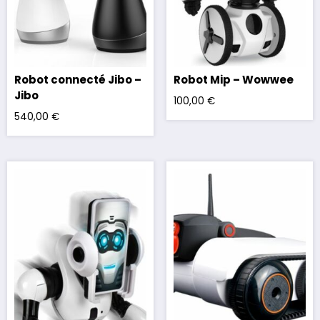
Robot connecté Jibo –
Robot Mip – Wowwee
Jibo
100,00
€
540,00
€