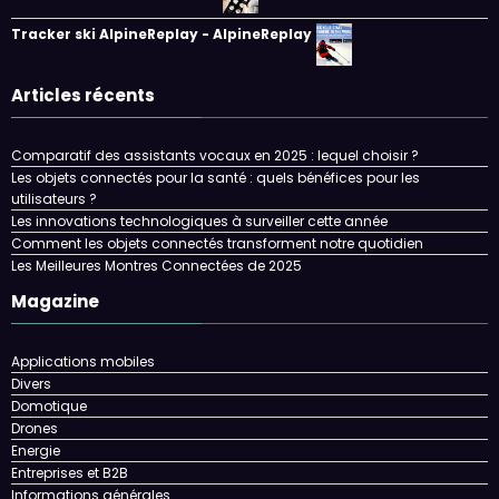
Tracker ski AlpineReplay - AlpineReplay
Articles récents
Comparatif des assistants vocaux en 2025 : lequel choisir ?
Les objets connectés pour la santé : quels bénéfices pour les
utilisateurs ?
Les innovations technologiques à surveiller cette année
Comment les objets connectés transforment notre quotidien
Les Meilleures Montres Connectées de 2025
Magazine
Applications mobiles
Divers
Domotique
Drones
Energie
Entreprises et B2B
Informations générales