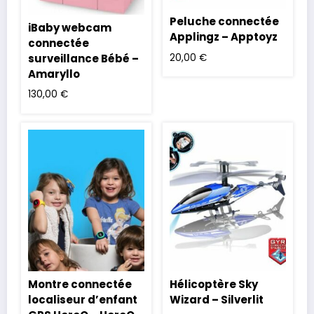
Peluche connectée
iBaby webcam
Applingz – Apptoyz
connectée
20,00
€
surveillance Bébé –
Amaryllo
130,00
€
Montre connectée
Hélicoptère Sky
localiseur d’enfant
Wizard – Silverlit