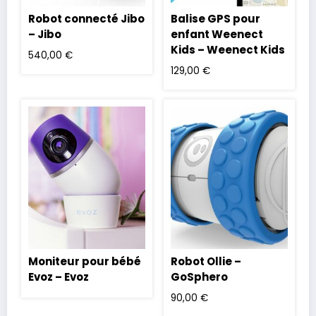
Robot connecté Jibo
Balise GPS pour
– Jibo
enfant Weenect
Kids – Weenect Kids
540,00
€
129,00
€
Moniteur pour bébé
Robot Ollie –
Evoz – Evoz
GoSphero
90,00
€