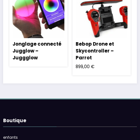
Jonglage connecté
Bebop Drone et
Jugglow –
Skycontroller –
Juggglow
Parrot
899,00
€
Boutique
enfants