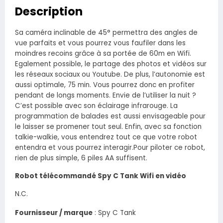
Description
Sa caméra inclinable de 45° permettra des angles de
vue parfaits et vous pourrez vous faufiler dans les
moindres recoins grâce à sa portée de 60m en Wifi.
Egalement possible, le partage des photos et vidéos sur
les réseaux sociaux ou Youtube. De plus, l’autonomie est
aussi optimale, 75 min. Vous pourrez donc en profiter
pendant de longs moments. Envie de l’utiliser la nuit ?
C’est possible avec son éclairage infrarouge. La
programmation de balades est aussi envisageable pour
le laisser se promener tout seul. Enfin, avec sa fonction
talkie-walkie, vous entendrez tout ce que votre robot
entendra et vous pourrez interagir.Pour piloter ce robot,
rien de plus simple, 6 piles AA suffisent.
Robot télécommandé Spy C Tank Wifi en vidéo
N.C.
Fournisseur / marque
:
Spy C Tank