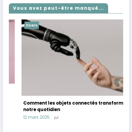
Vous avez peut-être manqué...
Divers
Comment les objets connectés transforment
notre quotidien
12 mars 2025
jul