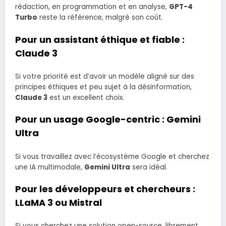
rédaction, en programmation et en analyse,
GPT-4
Turbo
reste la référence, malgré son coût.
Pour un assistant éthique et fiable :
Claude 3
Si votre priorité est d’avoir un modèle aligné sur des
principes éthiques et peu sujet à la désinformation,
Claude 3
est un excellent choix.
Pour un usage Google-centric :
Gemini
Ultra
Si vous travaillez avec l’écosystème Google et cherchez
une IA multimodale,
Gemini Ultra
sera idéal.
Pour les développeurs et chercheurs :
LLaMA 3 ou Mistral
Si vous cherchez une solution open-source, librement