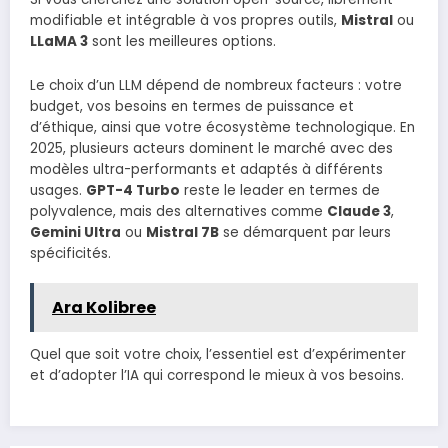
modifiable et intégrable à vos propres outils,
Mistral
ou
LLaMA 3
sont les meilleures options.
Le choix d’un LLM dépend de nombreux facteurs : votre
budget, vos besoins en termes de puissance et
d’éthique, ainsi que votre écosystème technologique. En
2025, plusieurs acteurs dominent le marché avec des
modèles ultra-performants et adaptés à différents
usages.
GPT-4 Turbo
reste le leader en termes de
polyvalence, mais des alternatives comme
Claude 3
,
Gemini Ultra
ou
Mistral 7B
se démarquent par leurs
spécificités.
Ara Kolibree
Quel que soit votre choix, l’essentiel est d’expérimenter
et d’adopter l’IA qui correspond le mieux à vos besoins.