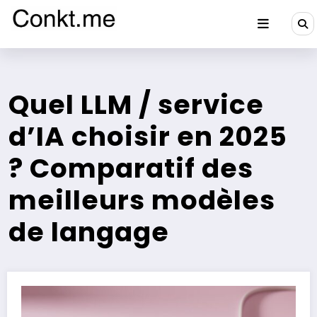
Aller
au
contenu
Conkt.me
Quel LLM / service
d’IA choisir en 2025
? Comparatif des
meilleurs modèles
de langage