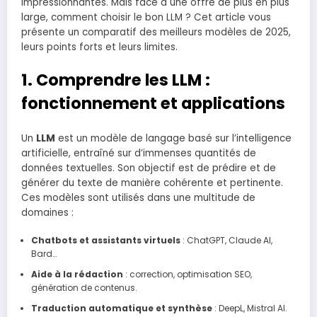
impressionnantes. Mais face à une offre de plus en plus
large, comment choisir le bon LLM ? Cet article vous
présente un comparatif des meilleurs modèles de 2025,
leurs points forts et leurs limites.
1. Comprendre les LLM :
fonctionnement et applications
Un
LLM
est un modèle de langage basé sur l’intelligence
artificielle, entraîné sur d’immenses quantités de
données textuelles. Son objectif est de prédire et de
générer du texte de manière cohérente et pertinente.
Ces modèles sont utilisés dans une multitude de
domaines :
Chatbots et assistants virtuels
: ChatGPT, Claude AI,
Bard…
Aide à la rédaction
: correction, optimisation SEO,
génération de contenus.
Traduction automatique et synthèse
: DeepL, Mistral AI.