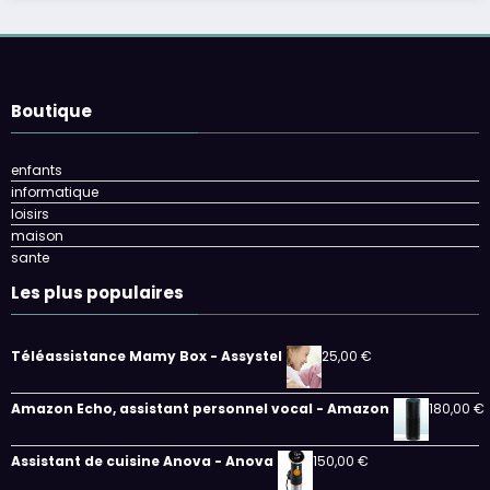
Boutique
enfants
informatique
loisirs
maison
sante
Les plus populaires
Téléassistance Mamy Box - Assystel
25,00
€
Amazon Echo, assistant personnel vocal - Amazon
180,00
€
Assistant de cuisine Anova - Anova
150,00
€