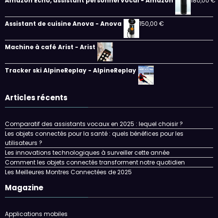
Amazon Echo, assistant personnel vocal - Amazon
180,00
€
Assistant de cuisine Anova - Anova
150,00
€
Machine à café Arist - Arist
Tracker ski AlpineReplay - AlpineReplay
Articles récents
Comparatif des assistants vocaux en 2025 : lequel choisir ?
Les objets connectés pour la santé : quels bénéfices pour les
utilisateurs ?
Les innovations technologiques à surveiller cette année
Comment les objets connectés transforment notre quotidien
Les Meilleures Montres Connectées de 2025
Magazine
Applications mobiles