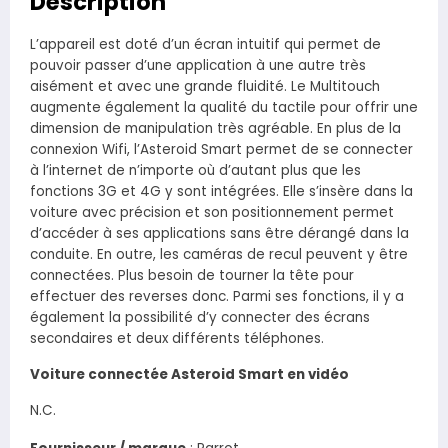
Description
L’appareil est doté d’un écran intuitif qui permet de
pouvoir passer d’une application à une autre très
aisément et avec une grande fluidité. Le Multitouch
augmente également la qualité du tactile pour offrir une
dimension de manipulation très agréable. En plus de la
connexion Wifi, l’Asteroid Smart permet de se connecter
à l’internet de n’importe où d’autant plus que les
fonctions 3G et 4G y sont intégrées. Elle s’insère dans la
voiture avec précision et son positionnement permet
d’accéder à ses applications sans être dérangé dans la
conduite. En outre, les caméras de recul peuvent y être
connectées. Plus besoin de tourner la tête pour
effectuer des reverses donc. Parmi ses fonctions, il y a
également la possibilité d’y connecter des écrans
secondaires et deux différents téléphones.
Voiture connectée Asteroid Smart en vidéo
N.C.