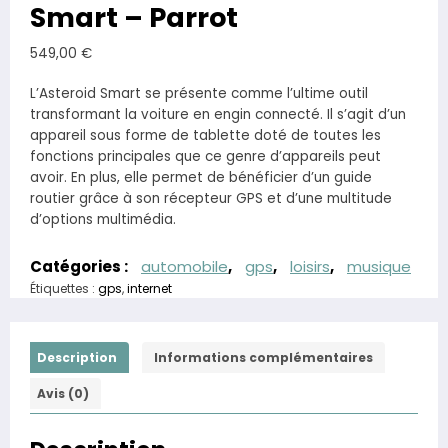
Smart – Parrot
549,00
€
L’Asteroid Smart se présente comme l’ultime outil
transformant la voiture en engin connecté. Il s’agit d’un
appareil sous forme de tablette doté de toutes les
fonctions principales que ce genre d’appareils peut
avoir. En plus, elle permet de bénéficier d’un guide
routier grâce à son récepteur GPS et d’une multitude
d’options multimédia.
Catégories :
automobile
,
gps
,
loisirs
,
musique
Étiquettes :
gps
,
internet
Description
Informations complémentaires
Avis (0)