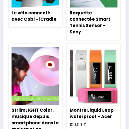
Le vélo connecté
Raquette
avec Cobi – iCradle
connectée Smart
Tennis Sensor –
Sony
StriimLIGHT Color ,
Montre Liquid Leap
musique depuis
waterproof – Acer
smartphone dans la
100,00
€