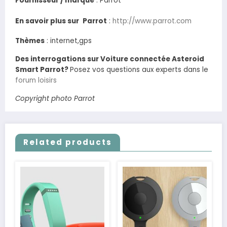
Fournisseur / marque
:
Parrot
En savoir plus sur
Parrot
:
http://www.parrot.com
Thèmes
: internet,gps
Des interrogations sur Voiture connectée Asteroid
Smart Parrot?
Posez vos questions aux experts dans le
forum loisirs
Copyright photo Parrot
Related products