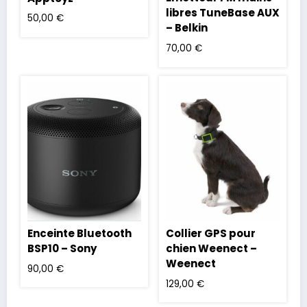
libres TuneBase AUX
50,00
€
– Belkin
70,00
€
Enceinte Bluetooth
Collier GPS pour
BSP10 – Sony
chien Weenect –
Weenect
90,00
€
129,00
€