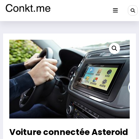
Aller
au
contenu
Conkt.me
Voiture connectée Asteroid