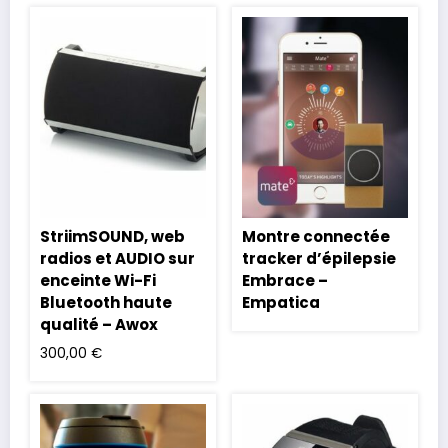
StriimSOUND, web
Montre connectée
radios et AUDIO sur
tracker d’épilepsie
enceinte Wi-Fi
Embrace –
Bluetooth haute
Empatica
qualité – Awox
300,00
€