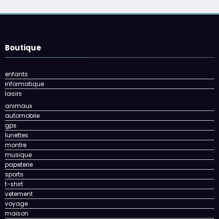
Boutique
enfants
informatique
loisirs
animaux
automobile
gps
lunettes
montre
musique
papeterie
sports
t-shirt
vetement
voyage
maison