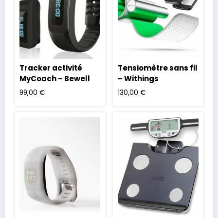
Tracker activité
Tensiomètre sans fil
MyCoach – Bewell
– Withings
99,00
€
130,00
€