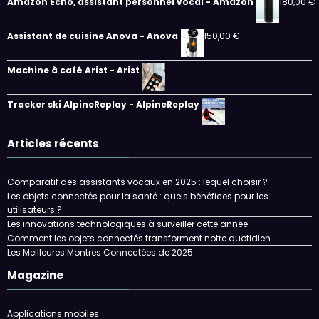
Amazon Echo, assistant personnel vocal - Amazon
180,00
€
Assistant de cuisine Anova - Anova
150,00
€
Machine à café Arist - Arist
Tracker ski AlpineReplay - AlpineReplay
Articles récents
Comparatif des assistants vocaux en 2025 : lequel choisir ?
Les objets connectés pour la santé : quels bénéfices pour les
utilisateurs ?
Les innovations technologiques à surveiller cette année
Comment les objets connectés transforment notre quotidien
Les Meilleures Montres Connectées de 2025
Magazine
Applications mobiles