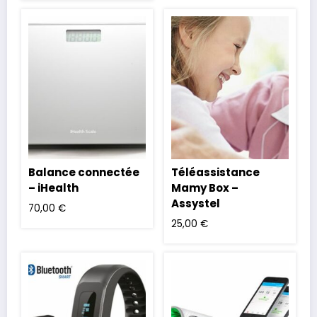
Balance connectée
Téléassistance
– iHealth
Mamy Box –
Assystel
70,00
€
25,00
€