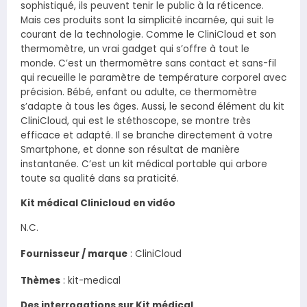
sophistiqué, ils peuvent tenir le public à la réticence.
Mais ces produits sont la simplicité incarnée, qui suit le
courant de la technologie. Comme le CliniCloud et son
thermomètre, un vrai gadget qui s’offre à tout le
monde. C’est un thermomètre sans contact et sans-fil
qui recueille le paramètre de température corporel avec
précision. Bébé, enfant ou adulte, ce thermomètre
s’adapte à tous les âges. Aussi, le second élément du kit
CliniCloud, qui est le stéthoscope, se montre très
efficace et adapté. Il se branche directement à votre
Smartphone, et donne son résultat de manière
instantanée. C’est un kit médical portable qui arbore
toute sa qualité dans sa praticité.
Kit médical Clinicloud en vidéo
N.C.
Fournisseur / marque
:
CliniCloud
Thèmes
: kit-medical
Des interrogations sur Kit médical