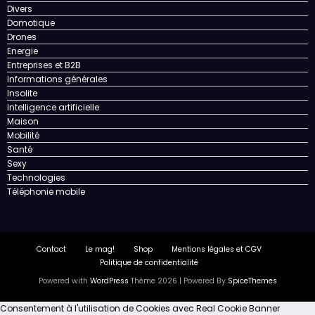
Divers
Domotique
Drones
Energie
Entreprises et B2B
Informations générales
Insolite
Intelligence artificielle
Maison
Mobilité
Santé
Sexy
Technologies
Téléphonie mobile
Contact
Le mag!
Shop
Mentions légales et CGV
Politique de confidentialité
Powered with
WordPress
Thème 2026 | Powered By
SpiceThemes
Consentement à l'utilisation de Cookies avec Real Cookie Banner