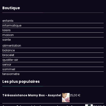
Boutique
enfants
informatique
loisirs
maison
sante
alimentation
balance
bracelet
qualite-air
senior
sommeil
tensiometre
Les plus populaires
Téléassistance Mamy Box - Assystel
25,00
€