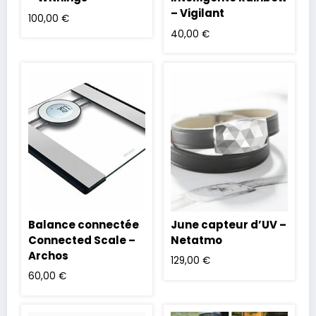
– Vigilant
100,00
€
40,00
€
Balance connectée
June capteur d’UV –
Connected Scale –
Netatmo
Archos
129,00
€
60,00
€