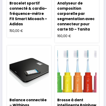
Bracelet sportif
Analyseur de
connecté & cardio-
composition
fréquence-mètre
corporelle par
Fit Smart Micoach –
segmentation avec
Adidas
connecteur pour
carte SD – Tanita
150,00
€
160,00
€
Balance connectée
Brosse à dent
– Withings
intelligente Rainbow