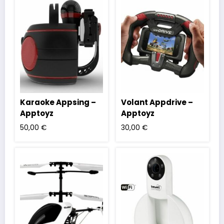
Karaoke Appsing –
Volant Appdrive –
Apptoyz
Apptoyz
50,00
€
30,00
€