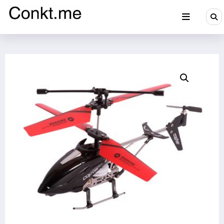
Aller
au
contenu
Conkt.me