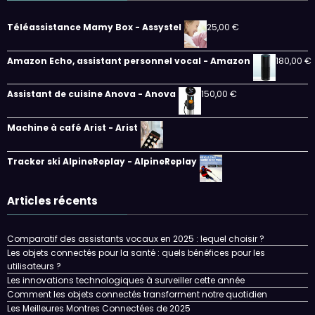
Téléassistance Mamy Box - Assystel
25,00
€
Amazon Echo, assistant personnel vocal - Amazon
180,00
€
Assistant de cuisine Anova - Anova
150,00
€
Machine à café Arist - Arist
Tracker ski AlpineReplay - AlpineReplay
Articles récents
Comparatif des assistants vocaux en 2025 : lequel choisir ?
Les objets connectés pour la santé : quels bénéfices pour les
utilisateurs ?
Les innovations technologiques à surveiller cette année
Comment les objets connectés transforment notre quotidien
Les Meilleures Montres Connectées de 2025