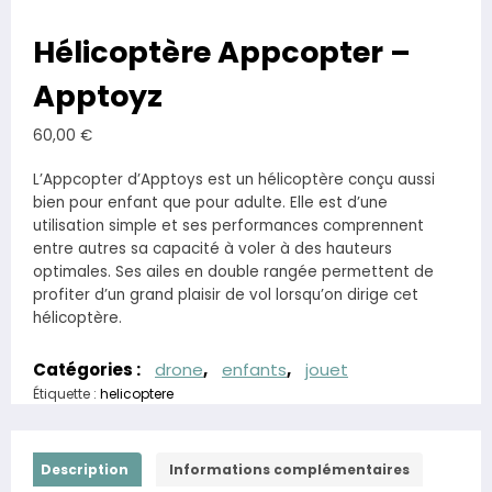
Hélicoptère Appcopter –
Apptoyz
60,00
€
L’Appcopter d’Apptoys est un hélicoptère conçu aussi
bien pour enfant que pour adulte. Elle est d’une
utilisation simple et ses performances comprennent
entre autres sa capacité à voler à des hauteurs
optimales. Ses ailes en double rangée permettent de
profiter d’un grand plaisir de vol lorsqu’on dirige cet
hélicoptère.
Catégories :
drone
,
enfants
,
jouet
Étiquette :
helicoptere
Description
Informations complémentaires