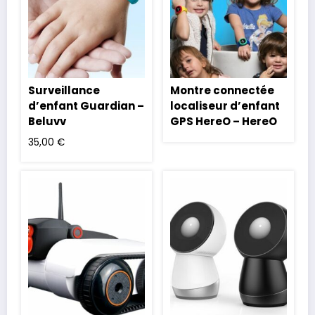
Surveillance
Montre connectée
d’enfant Guardian –
localiseur d’enfant
Beluvv
GPS HereO – HereO
35,00
€