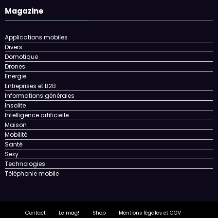
Magazine
Applications mobiles
Divers
Domotique
Drones
Energie
Entreprises et B2B
Informations générales
Insolite
Intelligence artificielle
Maison
Mobilité
Santé
Sexy
Technologies
Téléphonie mobile
Contact
Le mag!
Shop
Mentions légales et CGV