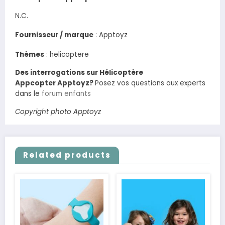
N.C.
Fournisseur / marque
:
Apptoyz
Thèmes
: helicoptere
Des interrogations sur Hélicoptère
Appcopter Apptoyz?
Posez vos questions aux experts
dans le
forum enfants
Copyright photo Apptoyz
Related products