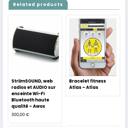
Related products
StriimSOUND, web
Bracelet fitness
radios et AUDIO sur
Atlas – Atlas
enceinte Wi-Fi
Bluetooth haute
qualité – Awox
300,00
€