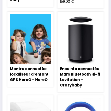
159,00
€
Montre connectée
Enceinte connectée
localiseur d’enfant
Mars Bluetooth Hi-fi
GPS HereO – HereO
Levitation –
Crazybaby