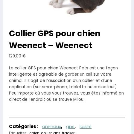
Collier GPS pour chien
Weenect – Weenect
129,00
€
Le collier GPS pour chien Weenect Pets est une façon
intelligente et agréable de garder un œil sur votre
animal. Il s’agit de l’association d’un collier et d’une
application (sur smartphone, tablette ou ordinateur).
Peu importe où vous vous trouvez, vous êtes informé en
direct de l’endroit où se trouve Milou.
Catégories :
animaux
,
gps
,
loisirs
Étiquettes :
chien
,
collier
,
gps
,
tracker