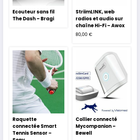
Ecouteur sans fil
StriimLINK, web
The Dash – Bragi
radios et audio sur
chaîne Hi-Fi – Awox
80,00
€
Raquette
Collier connecté
connectée Smart
Mycompanion –
Tennis Sensor –
Bewell
Sony