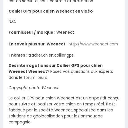
est en sécurité, sous contrôle et protection.
Collier GPS pour chien Weenect en vidéo
N.C.
Fournisseur / marque
:
Weenect
En savoir plus sur
Weenect
:
http://www.weenect.com
Thèmes
: tracker,chien,collier,gps
Des interrogations sur Collier GPS pour chien
Weenect Weenect?
Posez vos questions aux experts
dans le
forum loisirs
Copyright photo Weenect
Le collier GPS pour chien Weenect est un dispositif conçu
pour suivre et localiser votre chien en temps réel. Il est
fabriqué par la société Weenect, spécialisée dans les
solutions de géolocalisation pour les animaux de
compagnie.