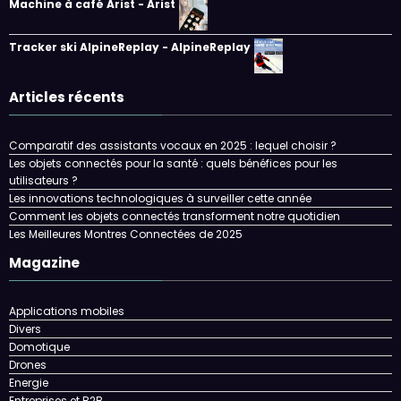
Machine à café Arist - Arist
Tracker ski AlpineReplay - AlpineReplay
Articles récents
Comparatif des assistants vocaux en 2025 : lequel choisir ?
Les objets connectés pour la santé : quels bénéfices pour les
utilisateurs ?
Les innovations technologiques à surveiller cette année
Comment les objets connectés transforment notre quotidien
Les Meilleures Montres Connectées de 2025
Magazine
Applications mobiles
Divers
Domotique
Drones
Energie
Entreprises et B2B