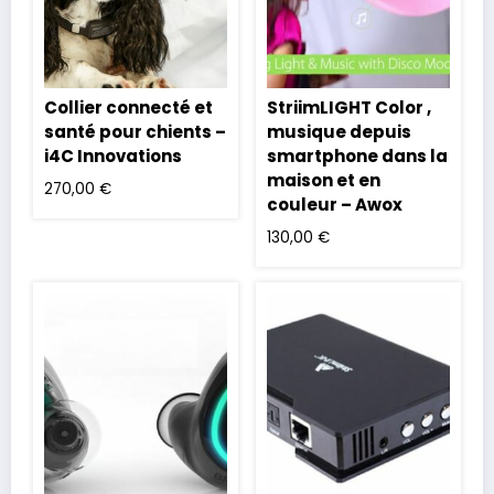
Collier connecté et
StriimLIGHT Color ,
santé pour chients –
musique depuis
i4C Innovations
smartphone dans la
maison et en
270,00
€
couleur – Awox
130,00
€