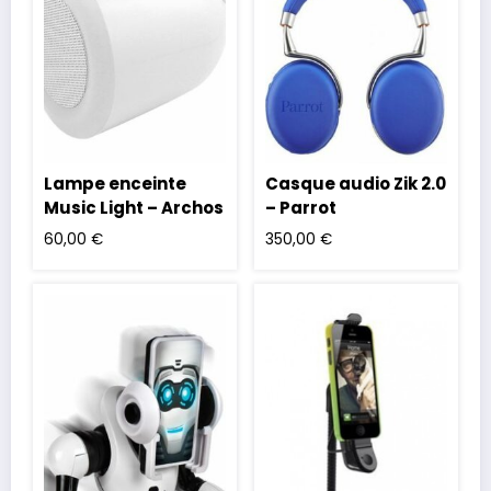
Lampe enceinte
Casque audio Zik 2.0
Music Light – Archos
– Parrot
60,00
€
350,00
€