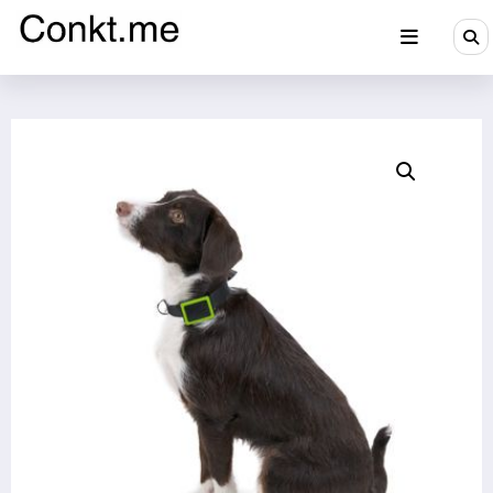
Aller
au
contenu
Conkt.me