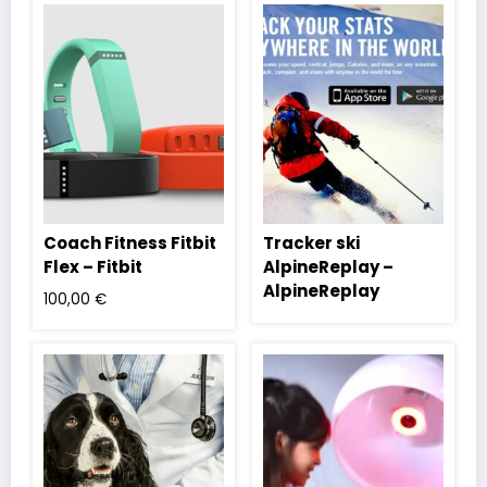
Coach Fitness Fitbit
Tracker ski
Flex – Fitbit
AlpineReplay –
AlpineReplay
100,00
€