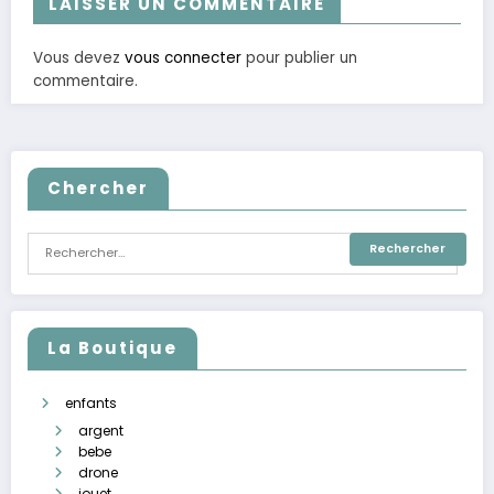
LAISSER UN COMMENTAIRE
Vous devez
vous connecter
pour publier un
commentaire.
Chercher
La Boutique
enfants
argent
bebe
drone
jouet