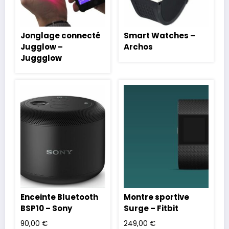
Jonglage connecté
Smart Watches –
Jugglow –
Archos
Juggglow
Enceinte Bluetooth
Montre sportive
BSP10 – Sony
Surge – Fitbit
90,00
€
249,00
€