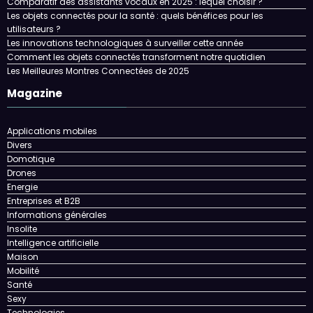
Comparatif des assistants vocaux en 2025 : lequel choisir ?
Les objets connectés pour la santé : quels bénéfices pour les
utilisateurs ?
Les innovations technologiques à surveiller cette année
Comment les objets connectés transforment notre quotidien
Les Meilleures Montres Connectées de 2025
Magazine
Applications mobiles
Divers
Domotique
Drones
Energie
Entreprises et B2B
Informations générales
Insolite
Intelligence artificielle
Maison
Mobilité
Santé
Sexy
Technologies