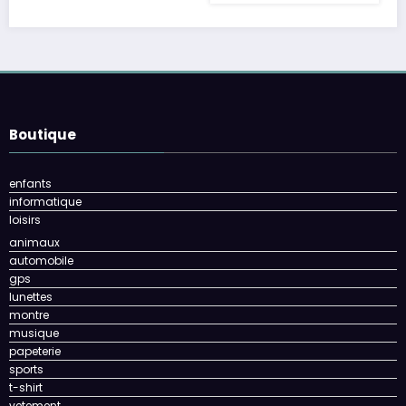
Boutique
enfants
informatique
loisirs
animaux
automobile
gps
lunettes
montre
musique
papeterie
sports
t-shirt
vetement