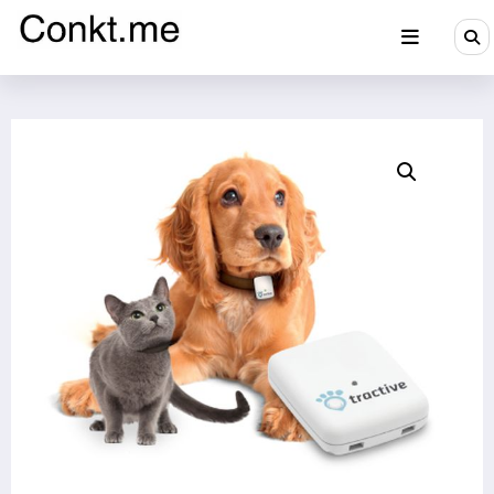
Aller
au
contenu
Conkt.me