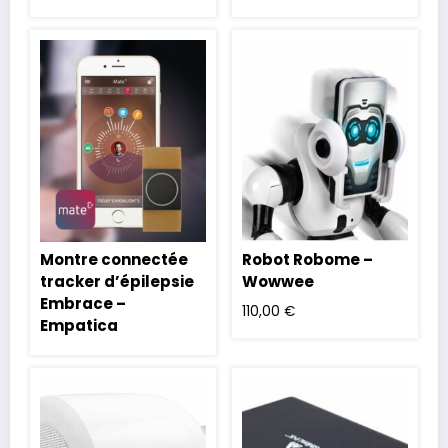
Montre connectée
Robot Robome –
tracker d’épilepsie
Wowwee
Embrace –
110,00
€
Empatica