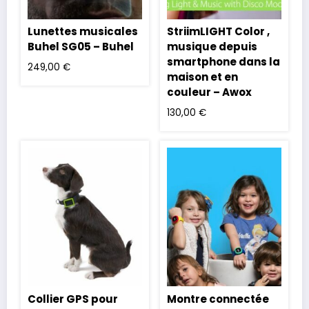
Lunettes musicales
StriimLIGHT Color ,
Buhel SG05 – Buhel
musique depuis
smartphone dans la
249,00
€
maison et en
couleur – Awox
130,00
€
Collier GPS pour
Montre connectée