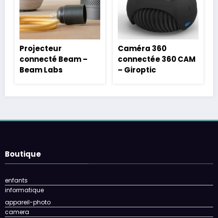
Projecteur
Caméra 360
connecté Beam –
connectée 360 CAM
Beam Labs
– Giroptic
Boutique
enfants
informatique
appareil-photo
camera