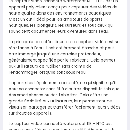
Le capteur vidéo connecté waterproof RE – HTC est un
appareil polyvalent conçu pour capturer des vidéos de
haute qualité dans des environnements aquatiques.
C’est un outil idéal pour les amateurs de sports
nautiques, les plongeurs, les surfeurs et tous ceux qui
souhaitent documenter leurs aventures dans l’eau.
La principale caractéristique de ce capteur vidéo est sa
résistance à l’eau. Il est entièrement étanche et peut
être immergé jusqu’à une certaine profondeur,
généralement spécifiée par le fabricant. Cela permet
aux utilisateurs de l’utiliser sans crainte de
l’endommager lorsqu’ils sont sous l’eau.
L’appareil est également connecté, ce qui signifie qu’il
peut se connecter sans fil à d’autres dispositifs tels que
des smartphones ou des tablettes. Cela offre une
grande flexibilité aux utilisateurs, leur permettant de
visualiser, partager et transférer facilement leurs vidéos
sur d’autres appareils.
Le capteur vidéo connecté waterproof RE – HTC est
conçu pour offrir une excellente qualité d’image et de