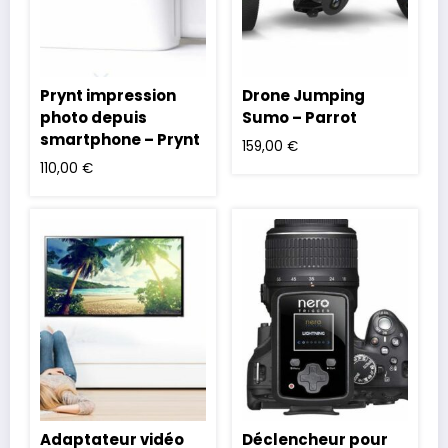
Prynt impression
Drone Jumping
photo depuis
Sumo – Parrot
smartphone – Prynt
159,00
€
110,00
€
Adaptateur vidéo
Déclencheur pour