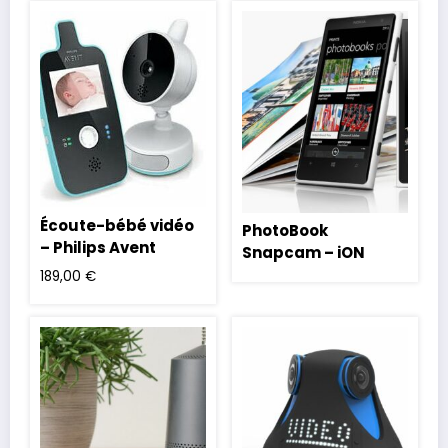
Écoute-bébé vidéo
PhotoBook
– Philips Avent
Snapcam – iON
189,00
€