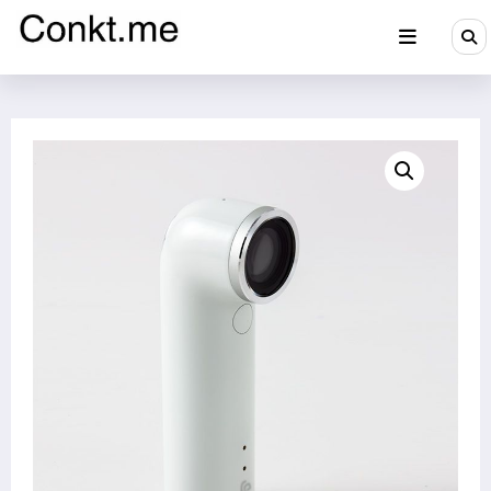
Aller
au
contenu
Conkt.me