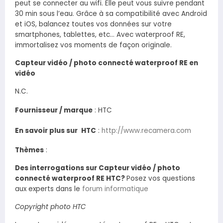
peut se connecter au wifi. Elle peut vous suivre pendant
30 min sous l’eau. Grâce à sa compatibilité avec Android
et iOS, balancez toutes vos données sur votre
smartphones, tablettes, etc… Avec waterproof RE,
immortalisez vos moments de façon originale.
Capteur vidéo / photo connecté waterproof RE en
vidéo
N.C.
Fournisseur / marque
:
HTC
En savoir plus sur
HTC
:
http://www.recamera.com
Thèmes
:
Des interrogations sur Capteur vidéo / photo
connecté waterproof RE HTC?
Posez vos questions
aux experts dans le
forum informatique
Copyright photo HTC