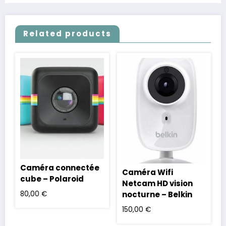
Related products
Caméra connectée
Caméra Wifi
cube – Polaroid
Netcam HD vision
80,00
€
nocturne – Belkin
150,00
€