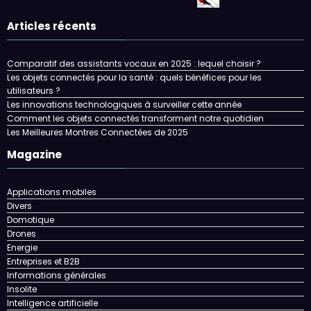
Articles récents
Comparatif des assistants vocaux en 2025 : lequel choisir ?
Les objets connectés pour la santé : quels bénéfices pour les
utilisateurs ?
Les innovations technologiques à surveiller cette année
Comment les objets connectés transforment notre quotidien
Les Meilleures Montres Connectées de 2025
Magazine
Applications mobiles
Divers
Domotique
Drones
Energie
Entreprises et B2B
Informations générales
Insolite
Intelligence artificielle