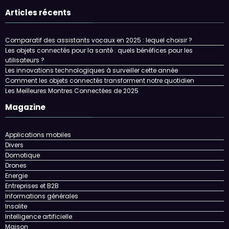
Articles récents
Comparatif des assistants vocaux en 2025 : lequel choisir ?
Les objets connectés pour la santé : quels bénéfices pour les
utilisateurs ?
Les innovations technologiques à surveiller cette année
Comment les objets connectés transforment notre quotidien
Les Meilleures Montres Connectées de 2025
Magazine
Applications mobiles
Divers
Domotique
Drones
Energie
Entreprises et B2B
Informations générales
Insolite
Intelligence artificielle
Maison