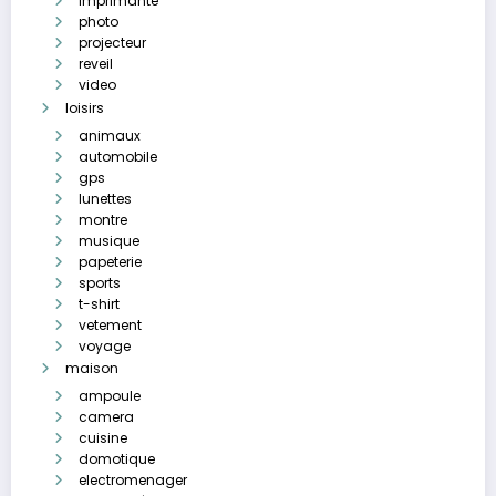
imprimante
photo
projecteur
reveil
video
loisirs
animaux
automobile
gps
lunettes
montre
musique
papeterie
sports
t-shirt
vetement
voyage
maison
ampoule
camera
cuisine
domotique
electromenager