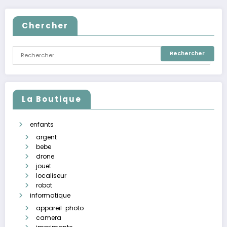
Chercher
La Boutique
enfants
argent
bebe
drone
jouet
localiseur
robot
informatique
appareil-photo
camera