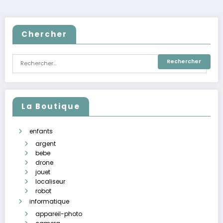
Chercher
La Boutique
enfants
argent
bebe
drone
jouet
localiseur
robot
informatique
appareil-photo