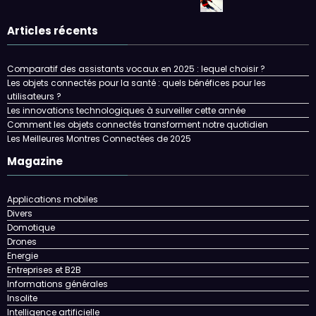
Articles récents
Comparatif des assistants vocaux en 2025 : lequel choisir ?
Les objets connectés pour la santé : quels bénéfices pour les
utilisateurs ?
Les innovations technologiques à surveiller cette année
Comment les objets connectés transforment notre quotidien
Les Meilleures Montres Connectées de 2025
Magazine
Applications mobiles
Divers
Domotique
Drones
Energie
Entreprises et B2B
Informations générales
Insolite
Intelligence artificielle