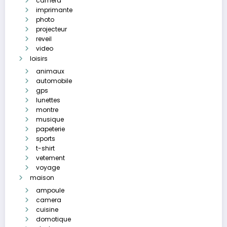
camera
imprimante
photo
projecteur
reveil
video
loisirs
animaux
automobile
gps
lunettes
montre
musique
papeterie
sports
t-shirt
vetement
voyage
maison
ampoule
camera
cuisine
domotique