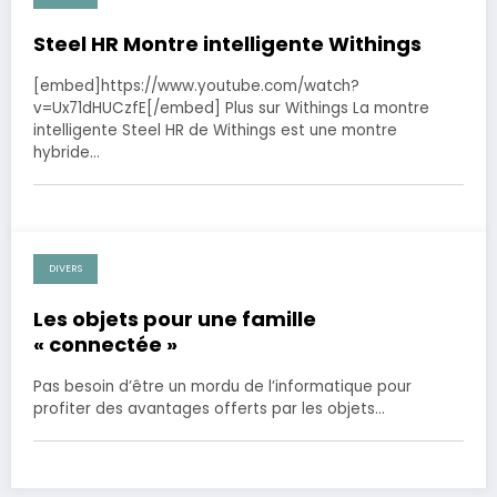
Steel HR Montre intelligente Withings
[embed]https://www.youtube.com/watch?
v=Ux71dHUCzfE[/embed] Plus sur Withings La montre
intelligente Steel HR de Withings est une montre
hybride…
DIVERS
25 mai 2023
Les objets pour une famille
« connectée »
Pas besoin d’être un mordu de l’informatique pour
profiter des avantages offerts par les objets…