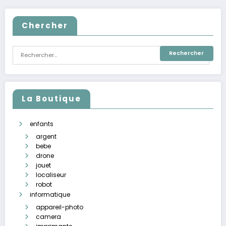
Chercher
La Boutique
enfants
argent
bebe
drone
jouet
localiseur
robot
informatique
appareil-photo
camera