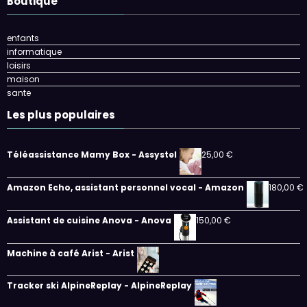
Boutique
enfants
informatique
loisirs
maison
sante
Les plus populaires
Téléassistance Mamy Box - Assystel
25,00
€
Amazon Echo, assistant personnel vocal - Amazon
180,00
€
Assistant de cuisine Anova - Anova
150,00
€
Machine à café Arist - Arist
Tracker ski AlpineReplay - AlpineReplay