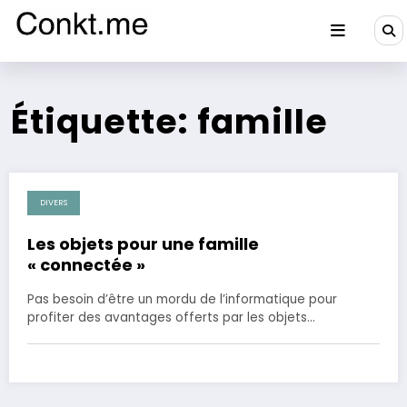
Aller
au
contenu
Conkt.me
Étiquette: famille
DIVERS
25 mai 2023
Les objets pour une famille
« connectée »
Pas besoin d’être un mordu de l’informatique pour
profiter des avantages offerts par les objets…