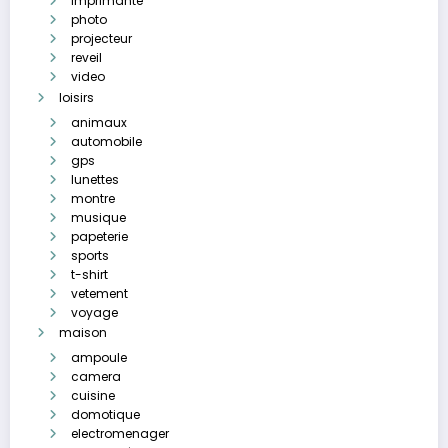
imprimante
photo
projecteur
reveil
video
loisirs
animaux
automobile
gps
lunettes
montre
musique
papeterie
sports
t-shirt
vetement
voyage
maison
ampoule
camera
cuisine
domotique
electromenager