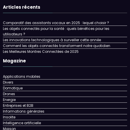
Articles récents
Comparatif des assistants vocaux en 2025 : lequel choisir ?
Les objets connectés pour la santé : quels bénéfices pour les
utilisateurs ?
Les innovations technologiques à surveiller cette année
Comment les objets connectés transforment notre quotidien
Les Meilleures Montres Connectées de 2025
Magazine
Applications mobiles
Divers
Domotique
Drones
Energie
Entreprises et B2B
Informations générales
Insolite
Intelligence artificielle
Maison