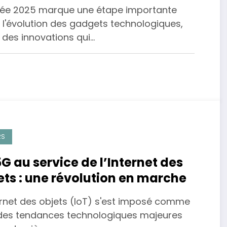
née 2025 marque une étape importante
 l'évolution des gadgets technologiques,
 des innovations qui…
RS
5G au service de l’Internet des
ets : une révolution en marche
ternet des objets (IoT) s'est imposé comme
des tendances technologiques majeures