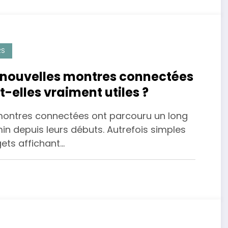
RS
 nouvelles montres connectées
t-elles vraiment utiles ?
montres connectées ont parcouru un long
in depuis leurs débuts. Autrefois simples
ets affichant…