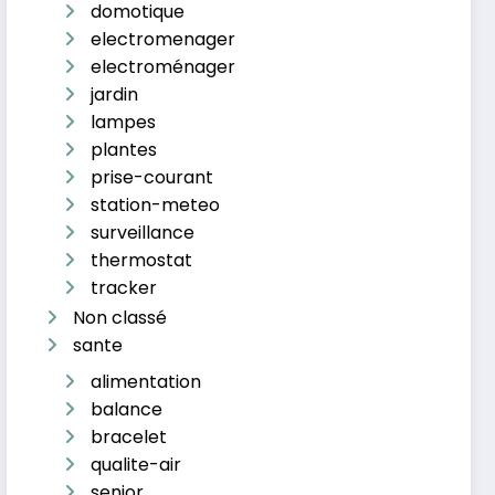
domotique
electromenager
electroménager
jardin
lampes
plantes
prise-courant
station-meteo
surveillance
thermostat
tracker
Non classé
sante
alimentation
balance
bracelet
qualite-air
senior