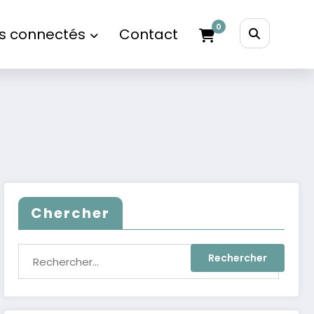
0
s connectés
Contact
Chercher