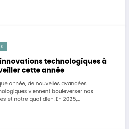
RS
 innovations technologiques à
veiller cette année
ue année, de nouvelles avancées
nologiques viennent bouleverser nos
s et notre quotidien. En 2025,…