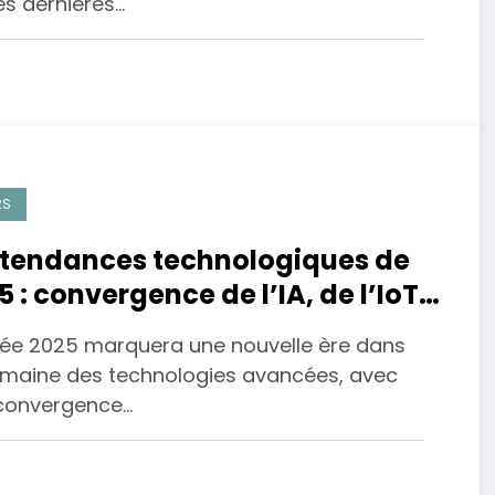
es dernières…
RS
 tendances technologiques de
5 : convergence de l’IA, de l’IoT
e la réalité virtuelle
née 2025 marquera une nouvelle ère dans
omaine des technologies avancées, avec
convergence…