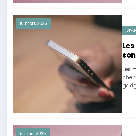
10 mars 2025
DIVE
Les
son
Les 
chem
gadg
6 mars 2025