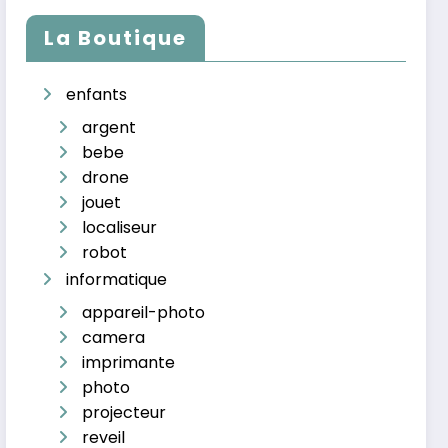
La Boutique
enfants
argent
bebe
drone
jouet
localiseur
robot
informatique
appareil-photo
camera
imprimante
photo
projecteur
reveil