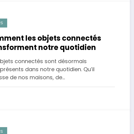
RS
ment les objets connectés
nsforment notre quotidien
objets connectés sont désormais
résents dans notre quotidien. Qu’il
isse de nos maisons, de…
RS