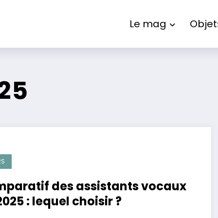
Le mag
Objet
25
RS
paratif des assistants vocaux
2025 : lequel choisir ?