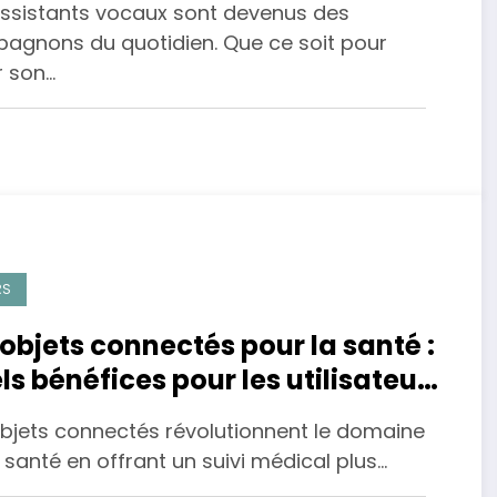
assistants vocaux sont devenus des
agnons du quotidien. Que ce soit pour
r son…
RS
 objets connectés pour la santé :
ls bénéfices pour les utilisateurs
objets connectés révolutionnent le domaine
 santé en offrant un suivi médical plus…