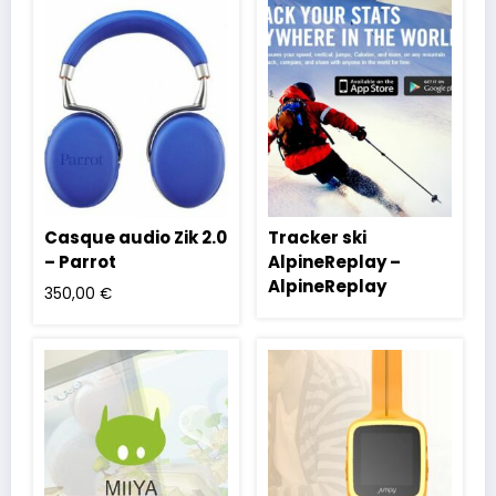
Casque audio Zik 2.0
Tracker ski
– Parrot
AlpineReplay –
AlpineReplay
350,00
€