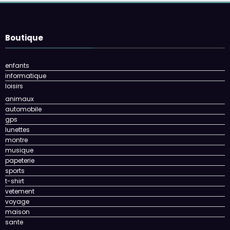
Boutique
enfants
informatique
loisirs
animaux
automobile
gps
lunettes
montre
musique
papeterie
sports
t-shirt
vetement
voyage
maison
sante