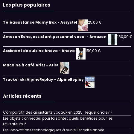
Les plus populaires
Téléassistance Mamy Box - Assystel
25,00
€
Amazon Echo, assistant personnel vocal - Amazon
180,00
€
Assistant de cuisine Anova - Anova
150,00
€
Machine à café Arist - Arist
Tracker ski AlpineReplay - AlpineReplay
Articles récents
Comparatif des assistants vocaux en 2025 : lequel choisir ?
Les objets connectés pour la santé : quels bénéfices pour les
utilisateurs ?
Les innovations technologiques à surveiller cette année