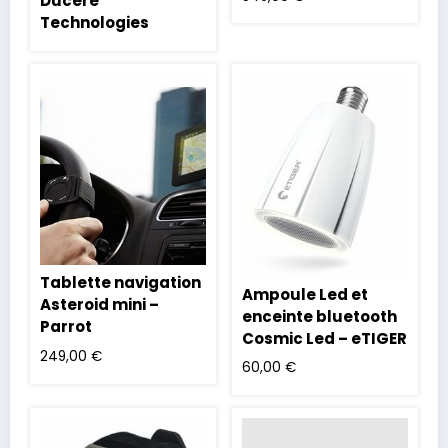
Ducere
Technologies
Tablette navigation
Ampoule Led et
Asteroid mini –
enceinte bluetooth
Parrot
Cosmic Led – eTIGER
249,00
€
60,00
€