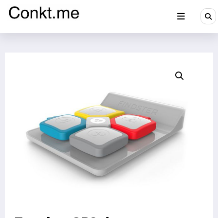
Aller
au
contenu
Conkt.me