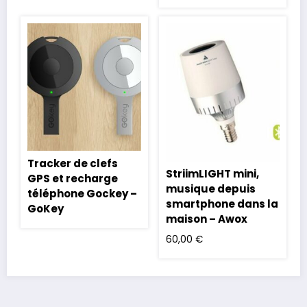
Tracker de clefs
StriimLIGHT mini,
GPS et recharge
musique depuis
téléphone Gockey –
smartphone dans la
GoKey
maison – Awox
60,00
€