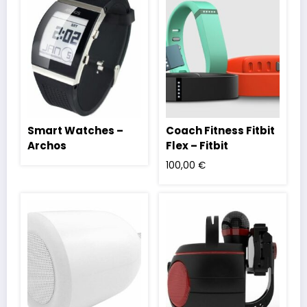
Smart Watches –
Coach Fitness Fitbit
Archos
Flex – Fitbit
100,00
€