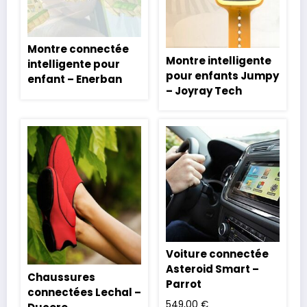
Montre connectée
Montre intelligente
intelligente pour
pour enfants Jumpy
enfant – Enerban
– Joyray Tech
Voiture connectée
Asteroid Smart –
Chaussures
Parrot
connectées Lechal –
549,00
€