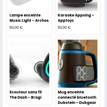
Lampe enceinte
Karaoke Appsing –
Music Light – Archos
Apptoyz
60,00
€
50,00
€
Ecouteur sans fil
Mug enceinte
The Dash – Bragi
connecté bluetooth
Dubstein – Dubgear