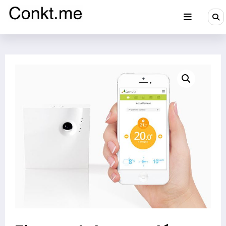
Aller
au
contenu
Conkt.me