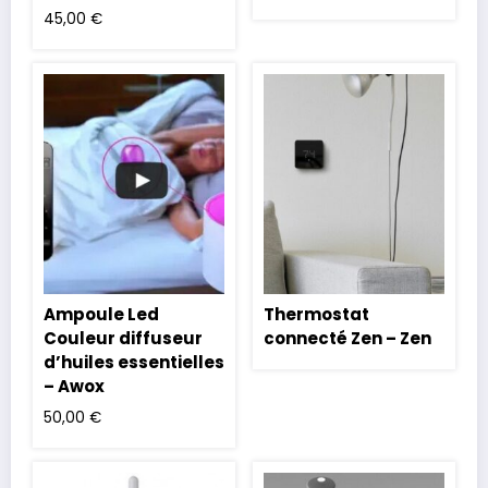
45,00
€
Ampoule Led
Thermostat
Couleur diffuseur
connecté Zen – Zen
d’huiles essentielles
– Awox
50,00
€