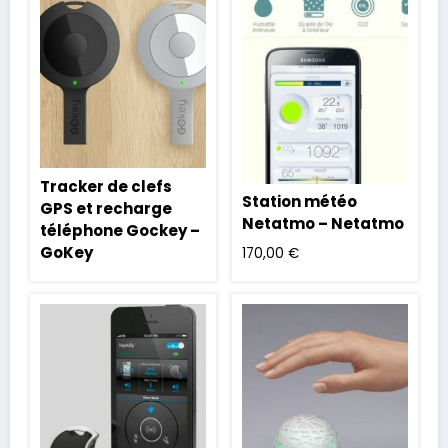
Tracker de clefs
Station météo
GPS et recharge
Netatmo – Netatmo
téléphone Gockey –
GoKey
170,00
€