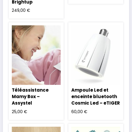
Brightup
249,00
€
Téléassistance
Ampoule Led et
Mamy Box –
enceinte bluetooth
Assystel
Cosmic Led – eTIGER
25,00
€
60,00
€