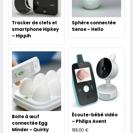
Tracker de clefs et
Sphère connectée
smartphone Hipkey
Sense – Hello
– Hippih
Écoute-bébé vidéo
Boite à œuf
– Philips Avent
connectée Egg
Minder – Quirky
189,00
€