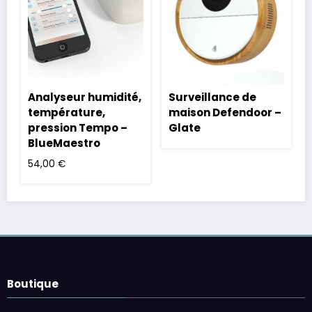
Analyseur humidité,
Surveillance de
température,
maison Defendoor –
pression Tempo –
Glate
BlueMaestro
54,00
€
Boutique