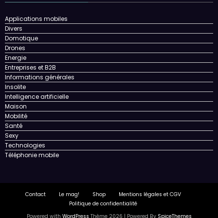
Applications mobiles
Divers
Domotique
Drones
Energie
Entreprises et B2B
Informations générales
Insolite
Intelligence artificielle
Maison
Mobilité
Santé
Sexy
Technologies
Téléphonie mobile
Contact
Le mag!
Shop
Mentions légales et CGV
Politique de confidentialité
Powered with
WordPress
Thème 2026 | Powered By
SpiceThemes