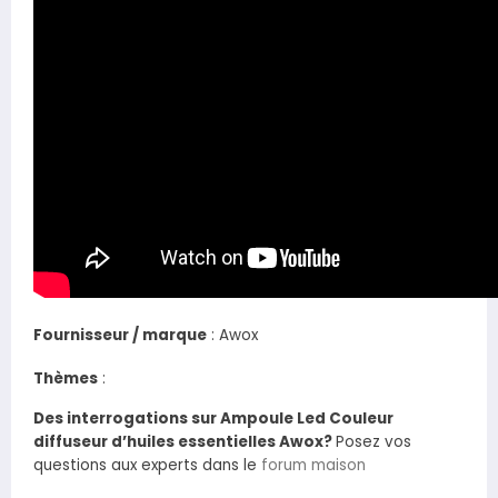
Fournisseur / marque
:
Awox
Thèmes
:
Des interrogations sur Ampoule Led Couleur
diffuseur d’huiles essentielles Awox?
Posez vos
questions aux experts dans le
forum maison