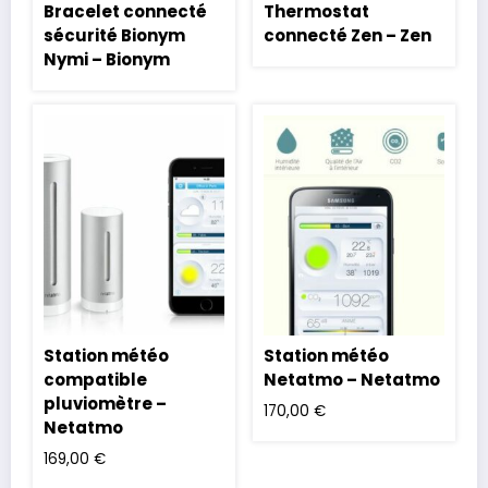
Bracelet connecté
Thermostat
sécurité Bionym
connecté Zen – Zen
Nymi – Bionym
Station météo
Station météo
compatible
Netatmo – Netatmo
pluviomètre –
170,00
€
Netatmo
169,00
€