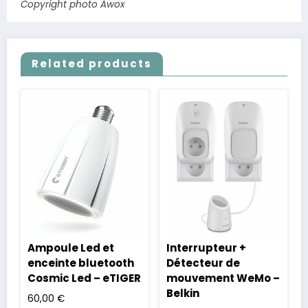
Copyright photo Awox
Related products
Ampoule Led et
Interrupteur +
enceinte bluetooth
Détecteur de
Cosmic Led – eTIGER
mouvement WeMo –
Belkin
60,00
€