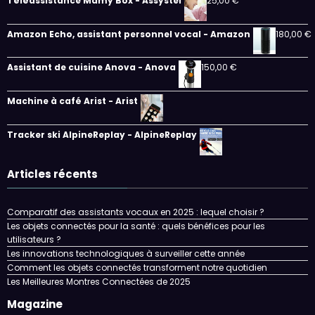
Téléassistance Mamy Box - Assystel
25,00
€
Amazon Echo, assistant personnel vocal - Amazon
180,00
€
Assistant de cuisine Anova - Anova
150,00
€
Machine à café Arist - Arist
Tracker ski AlpineReplay - AlpineReplay
Articles récents
Comparatif des assistants vocaux en 2025 : lequel choisir ?
Les objets connectés pour la santé : quels bénéfices pour les
utilisateurs ?
Les innovations technologiques à surveiller cette année
Comment les objets connectés transforment notre quotidien
Les Meilleures Montres Connectées de 2025
Magazine