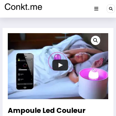
Aller
au
contenu
Conkt.me
Ampoule Led Couleur