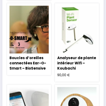
Boucles d’oreilles
Analyseur de plante
connectées Ear-O-
intérieur Wifi –
Smart – BioSensive
Koubachi
90,00
€