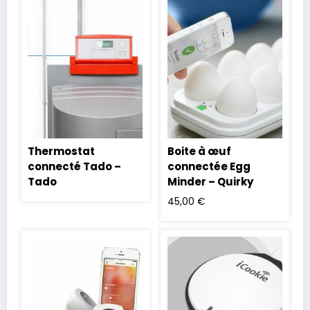
Thermostat
Boite à œuf
connecté Tado –
connectée Egg
Tado
Minder – Quirky
45,00
€