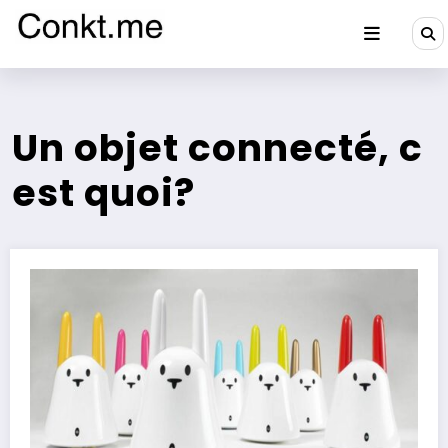
Aller
au
contenu
Conkt.me
Un objet connecté, c
est quoi?