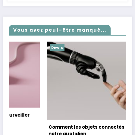
Vous avez peut-être manqué...
Divers
Comment les objets connectés transforment
notre quotidien