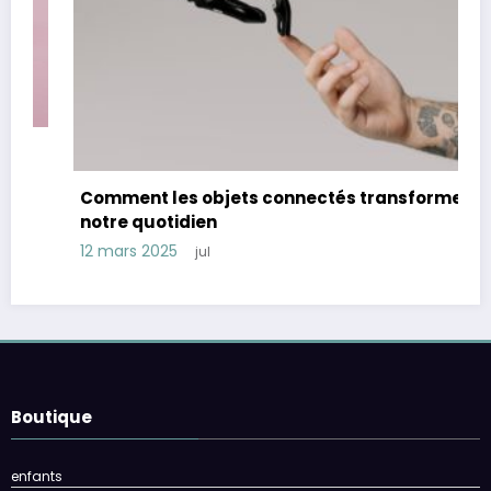
Comment les objets connectés transforment
notre quotidien
12 mars 2025
jul
Boutique
enfants