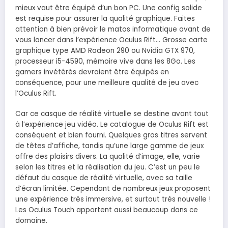
mieux vaut être équipé d’un bon PC. Une config solide
est requise pour assurer la qualité graphique. Faites
attention à bien prévoir le matos informatique avant de
vous lancer dans l’expérience Oculus Rift… Grosse carte
graphique type AMD Radeon 290 ou Nvidia GTX 970,
processeur i5-4590, mémoire vive dans les 8Go. Les
gamers invétérés devraient être équipés en
conséquence, pour une meilleure qualité de jeu avec
l’Oculus Rift.
Car ce casque de réalité virtuelle se destine avant tout
à l’expérience jeu vidéo. Le catalogue de Oculus Rift est
conséquent et bien fourni. Quelques gros titres servent
de têtes d’affiche, tandis qu’une large gamme de jeux
offre des plaisirs divers. La qualité d’image, elle, varie
selon les titres et la réalisation du jeu. C’est un peu le
défaut du casque de réalité virtuelle, avec sa taille
d’écran limitée. Cependant de nombreux jeux proposent
une expérience très immersive, et surtout très nouvelle !
Les Oculus Touch apportent aussi beaucoup dans ce
domaine.