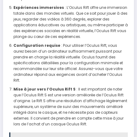
Expériences immersives
: L’Oculus Rift offre une immersion
totale dans des mondes virtuels. Que ce soit pour jouer à des
jeux, regarder des vidéos à 360 degrés, explorer des
applications éducatives ou artistiques, ou même participer à
des expériences sociales en réalité virtuelle, l’Oculus Rift vous
plonge au cœur de ces expériences.
Configuration requise
: Pour utiliser l’Oculus Rift, vous
aurez besoin d’un ordinateur suffisamment puissant pour
prendre en charge la réalité virtuelle. Oculus fournit des
spécifications détaillées pour la configuration minimale et
recommandée sur leur site officiel. Assurez-vous que votre
ordinateur répond aux exigences avant d’acheter l’Oculus
Rift.
Mise à jour vers l’Oculus Rift S
: Il est important de noter
que l’Oculus Rift S est une version améliorée de l’Oculus Rift
d’origine. Le Rift S offre une résolution d’affichage légèrement
supérieure, un système de suivi des mouvements amélioré
intégré dans le casque, et ne nécessite pas de capteurs
externes. Il convient de prendre en compte cette mise à jour
lors de l’achat d’un casque Oculus Rift.