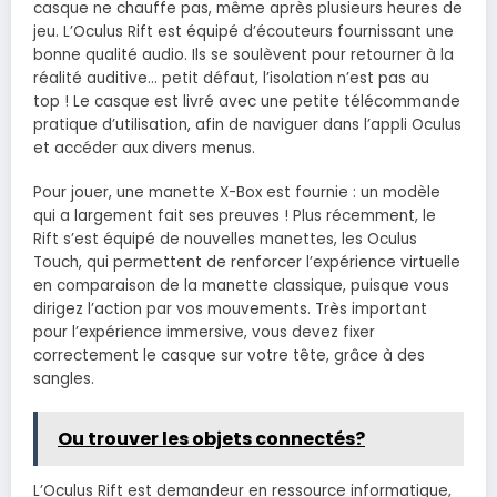
casque ne chauffe pas, même après plusieurs heures de
jeu. L’Oculus Rift est équipé d’écouteurs fournissant une
bonne qualité audio. Ils se soulèvent pour retourner à la
réalité auditive… petit défaut, l’isolation n’est pas au
top ! Le casque est livré avec une petite télécommande
pratique d’utilisation, afin de naviguer dans l’appli Oculus
et accéder aux divers menus.
Pour jouer, une manette X-Box est fournie : un modèle
qui a largement fait ses preuves ! Plus récemment, le
Rift s’est équipé de nouvelles manettes, les Oculus
Touch, qui permettent de renforcer l’expérience virtuelle
en comparaison de la manette classique, puisque vous
dirigez l’action par vos mouvements. Très important
pour l’expérience immersive, vous devez fixer
correctement le casque sur votre tête, grâce à des
sangles.
Ou trouver les objets connectés?
L’Oculus Rift est demandeur en ressource informatique,