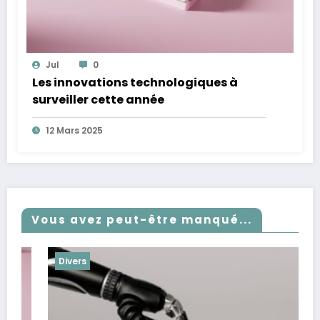
Jul
0
Les innovations technologiques à
surveiller cette année
12 Mars 2025
Vous avez peut-être manqué...
Divers