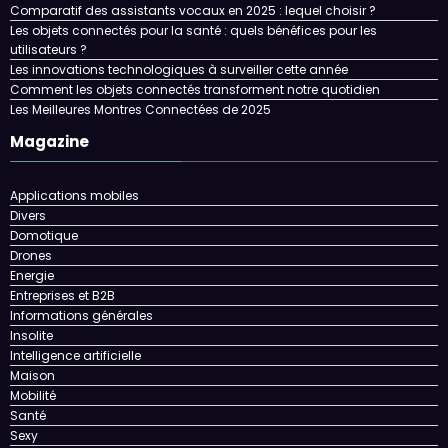
Comparatif des assistants vocaux en 2025 : lequel choisir ?
Les objets connectés pour la santé : quels bénéfices pour les
utilisateurs ?
Les innovations technologiques à surveiller cette année
Comment les objets connectés transforment notre quotidien
Les Meilleures Montres Connectées de 2025
Magazine
Applications mobiles
Divers
Domotique
Drones
Energie
Entreprises et B2B
Informations générales
Insolite
Intelligence artificielle
Maison
Mobilité
Santé
Sexy