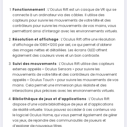
Fonctionnement
: L’Oculus Rift est un casque de VR qui se
connecte à un ordinateur via des câbles. Il utilise des
capteurs pour suivre les mouvements de votre tête et des
contrôleurs pour suivre les mouvements de vos mains, vous
permettant ainsi d’interagir avec les environnements virtuels.
Résolution et affichage
: L’Oculus Rift offre une résolution
d’affichage de 1080×1200 par œil, ce qui permet d’obtenir
des images nettes et détaillées. Les écrans OLED offrent
également des couleurs vives et un bon contraste.
Suivi des mouvements
: L’Oculus Rift utilise des capteurs
externes appelés « Oculus Sensors » pour suivre les
mouvements de votre tête et des contrôleurs de mouvement
appelés « Oculus Touch » pour suivre les mouvements de vos
mains. Cela permet une immersion plus réaliste et des
interactions plus précises avec les environnements virtuels.
Bibliothèque de jeux et d’applications
: L’Oculus Rift
dispose d’une vaste bibliothèque de jeux et d’applications
de réalité virtuelle. Vous pouvez accéder à ces contenus via
le logiciel Oculus Home, qui vous permet également de gérer
vos jeux, de rejoindre des communautés de joueurs et
d’explorer de nouveaux titres.