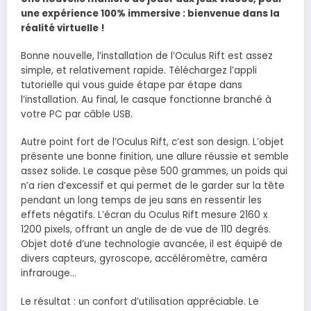
une expérience 100% immersive : bienvenue dans la
réalité virtuelle !
Bonne nouvelle, l’installation de l’Oculus Rift est assez
simple, et relativement rapide. Téléchargez l’appli
tutorielle qui vous guide étape par étape dans
l’installation. Au final, le casque fonctionne branché à
votre PC par câble USB.
Autre point fort de l’Oculus Rift, c’est son design. L’objet
présente une bonne finition, une allure réussie et semble
assez solide. Le casque pèse 500 grammes, un poids qui
n’a rien d’excessif et qui permet de le garder sur la tête
pendant un long temps de jeu sans en ressentir les
effets négatifs. L’écran du Oculus Rift mesure 2160 x
1200 pixels, offrant un angle de de vue de 110 degrés.
Objet doté d’une technologie avancée, il est équipé de
divers capteurs, gyroscope, accéléromètre, caméra
infrarouge…
Le résultat : un confort d’utilisation appréciable. Le