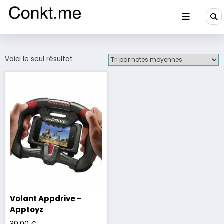
Aller
au
contenu
Conkt.me
Voici le seul résultat
Volant Appdrive –
Apptoyz