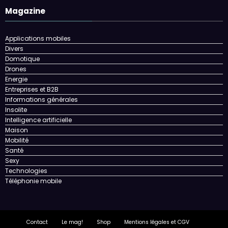
Magazine
Applications mobiles
Divers
Domotique
Drones
Energie
Entreprises et B2B
Informations générales
Insolite
Intelligence artificielle
Maison
Mobilité
Santé
Sexy
Technologies
Téléphonie mobile
Contact
Le mag!
Shop
Mentions légales et CGV