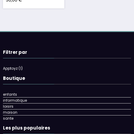
30,00
€
Filtrer par
Apptoyz
(1)
Boutique
enfants
informatique
loisirs
maison
sante
Les plus populaires