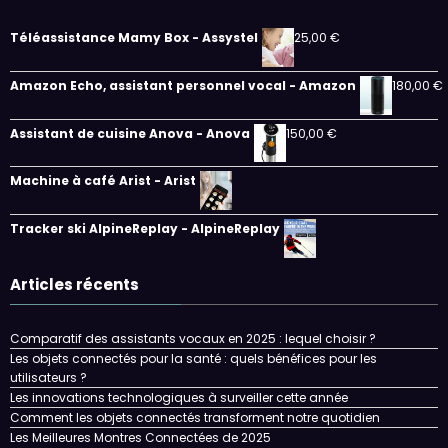
Téléassistance Mamy Box - Assystel
25,00
€
Amazon Echo, assistant personnel vocal - Amazon
180,00
€
Assistant de cuisine Anova - Anova
150,00
€
Machine à café Arist - Arist
Tracker ski AlpineReplay - AlpineReplay
Articles récents
Comparatif des assistants vocaux en 2025 : lequel choisir ?
Les objets connectés pour la santé : quels bénéfices pour les
utilisateurs ?
Les innovations technologiques à surveiller cette année
Comment les objets connectés transforment notre quotidien
Les Meilleures Montres Connectées de 2025