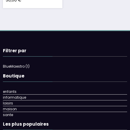
30,00
€
Filtrer par
BlueMaestro
(1)
Boutique
enfants
informatique
loisirs
maison
sante
Les plus populaires