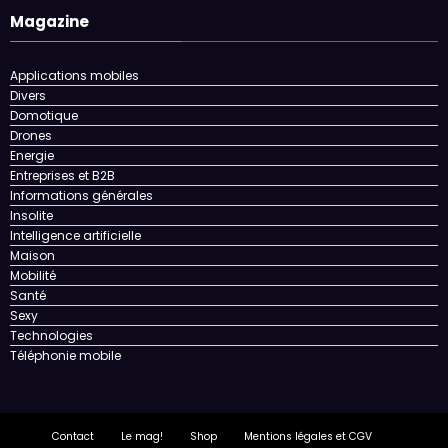
Magazine
Applications mobiles
Divers
Domotique
Drones
Energie
Entreprises et B2B
Informations générales
Insolite
Intelligence artificielle
Maison
Mobilité
Santé
Sexy
Technologies
Téléphonie mobile
Contact
Le mag!
Shop
Mentions légales et CGV