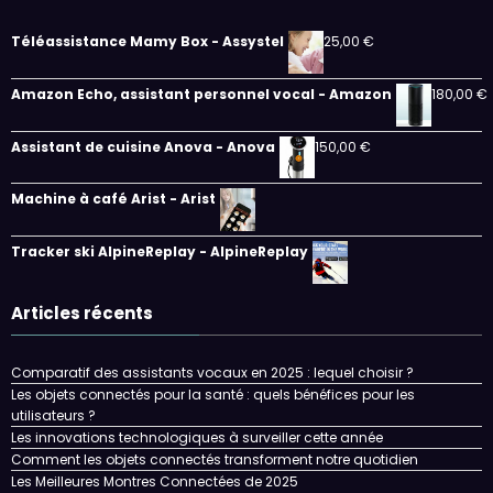
Téléassistance Mamy Box - Assystel
25,00
€
Amazon Echo, assistant personnel vocal - Amazon
180,00
€
Assistant de cuisine Anova - Anova
150,00
€
Machine à café Arist - Arist
Tracker ski AlpineReplay - AlpineReplay
Articles récents
Comparatif des assistants vocaux en 2025 : lequel choisir ?
Les objets connectés pour la santé : quels bénéfices pour les
utilisateurs ?
Les innovations technologiques à surveiller cette année
Comment les objets connectés transforment notre quotidien
Les Meilleures Montres Connectées de 2025