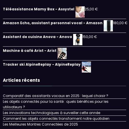
Téléassistance Mamy Box - Assystel
25,00
€
Amazon Echo, assistant personnel vocal - Amazon
180,00
€
Assistant de cuisine Anova - Anova
150,00
€
Machine à café Arist - Arist
Tracker ski AlpineReplay - AlpineReplay
Articles récents
Comparatif des assistants vocaux en 2025 : lequel choisir ?
Les objets connectés pour la santé : quels bénéfices pour les
utilisateurs ?
Les innovations technologiques à surveiller cette année
Comment les objets connectés transforment notre quotidien
Les Meilleures Montres Connectées de 2025