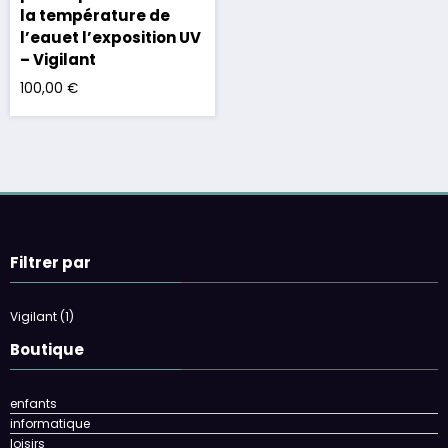
la température de
l’eauet l’exposition UV
– Vigilant
100,00
€
Filtrer par
Vigilant
(1)
Boutique
enfants
informatique
loisirs