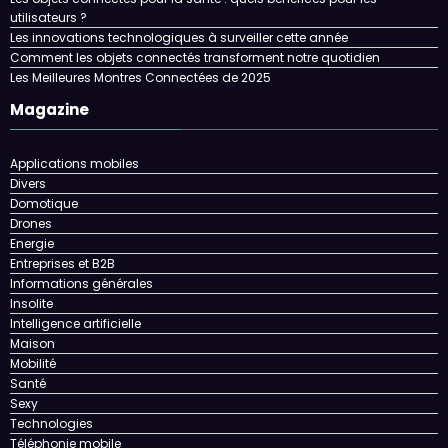
utilisateurs ?
Les innovations technologiques à surveiller cette année
Comment les objets connectés transforment notre quotidien
Les Meilleures Montres Connectées de 2025
Magazine
Applications mobiles
Divers
Domotique
Drones
Energie
Entreprises et B2B
Informations générales
Insolite
Intelligence artificielle
Maison
Mobilité
Santé
Sexy
Technologies
Téléphonie mobile