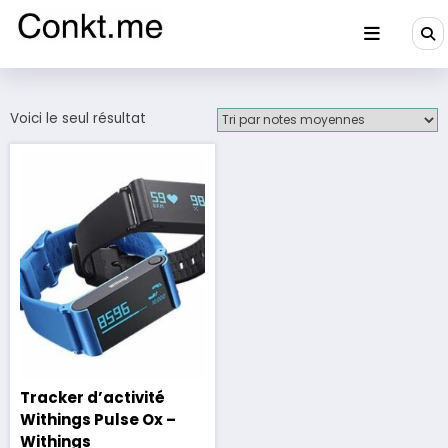
Aller
au
contenu
Conkt.me
Voici le seul résultat
Tracker d’activité
Withings Pulse Ox –
Withings