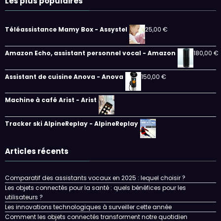
Les plus populaires
Téléassistance Mamy Box - Assystel
25,00
€
Amazon Echo, assistant personnel vocal - Amazon
180,00
€
Assistant de cuisine Anova - Anova
150,00
€
Machine à café Arist - Arist
Tracker ski AlpineReplay - AlpineReplay
Articles récents
Comparatif des assistants vocaux en 2025 : lequel choisir ?
Les objets connectés pour la santé : quels bénéfices pour les
utilisateurs ?
Les innovations technologiques à surveiller cette année
Comment les objets connectés transforment notre quotidien