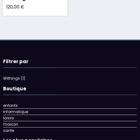
120,00
€
Filtrer par
Withings
(1)
Boutique
enfants
informatique
loisirs
maison
sante